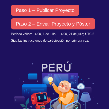
Paso 1 – Publicar Proyecto
Paso 2 – Enviar Proyecto y Póster
Período válido: 14:00,
1 de julio
– 14:00, 21
de julio
; UTC-5
Siga las instrucciones de participación por primera vez.