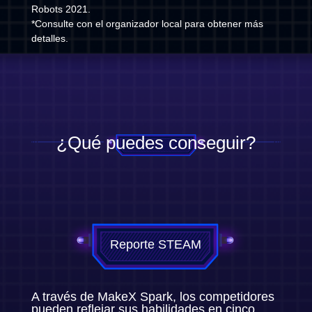
Robots 2021.
*Consulte con el organizador local para obtener más
detalles.
¿Qué puedes conseguir?
Reporte STEAM
A través de MakeX Spark, los competidores
pueden reflejar sus habilidades en cinco