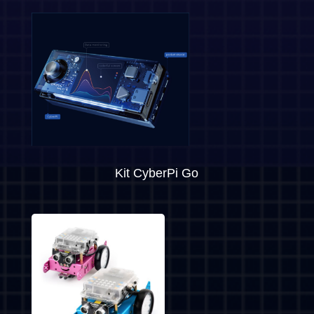
Kit CyberPi Go