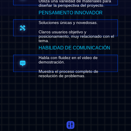
Utiliza una variedad de materiales para
diseñar la perspectiva del proyecto.
PENSAMIENTO INNOVADOR
Soluciones únicas y novedosas.
Claros usuarios objetivo y
posicionamiento, muy relacionado con el
tema.
HABILIDAD DE COMUNICACIÓN
Habla con fluidez en el video de
demostración.
Muestra el proceso completo de
resolución de problemas.