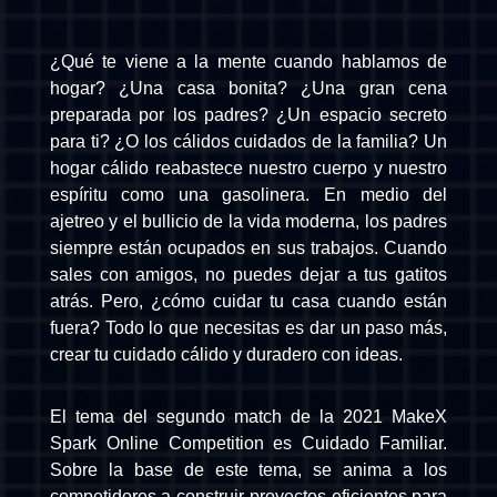
¿Qué te viene a la mente cuando hablamos de
hogar? ¿Una casa bonita? ¿Una gran cena
preparada por los padres? ¿Un espacio secreto
para ti? ¿O los cálidos cuidados de la familia? Un
hogar cálido reabastece nuestro cuerpo y nuestro
espíritu como una gasolinera. En medio del
ajetreo y el bullicio de la vida moderna, los padres
siempre están ocupados en sus trabajos. Cuando
sales con amigos, no puedes dejar a tus gatitos
atrás. Pero, ¿cómo cuidar tu casa cuando están
fuera? Todo lo que necesitas es dar un paso más,
crear tu cuidado cálido y duradero con ideas.
El tema del segundo match de la 2021 MakeX
Spark Online Competition es Cuidado Familiar.
Sobre la base de este tema, se anima a los
competidores a construir proyectos eficientes para